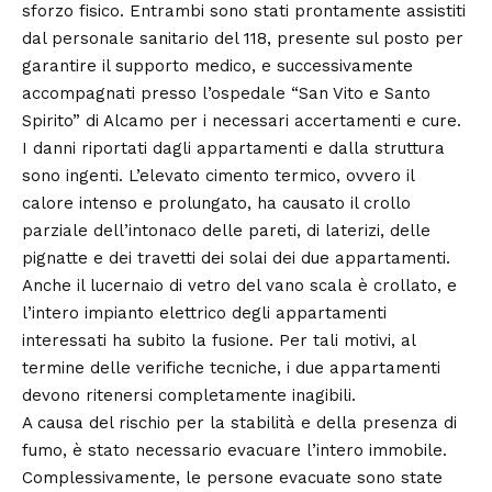
sforzo fisico. Entrambi sono stati prontamente assistiti
dal personale sanitario del 118, presente sul posto per
garantire il supporto medico, e successivamente
accompagnati presso l’ospedale “San Vito e Santo
Spirito” di Alcamo per i necessari accertamenti e cure.
I danni riportati dagli appartamenti e dalla struttura
sono ingenti. L’elevato cimento termico, ovvero il
calore intenso e prolungato, ha causato il crollo
parziale dell’intonaco delle pareti, di laterizi, delle
pignatte e dei travetti dei solai dei due appartamenti.
Anche il lucernaio di vetro del vano scala è crollato, e
l’intero impianto elettrico degli appartamenti
interessati ha subito la fusione. Per tali motivi, al
termine delle verifiche tecniche, i due appartamenti
devono ritenersi completamente inagibili.
A causa del rischio per la stabilità e della presenza di
fumo, è stato necessario evacuare l’intero immobile.
Complessivamente, le persone evacuate sono state