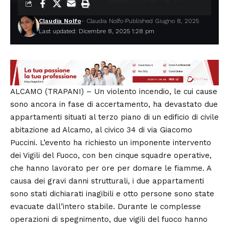
Claudia Nolfo
- Claudia Nolfo
Published Giugno 8, 2025
Last updated: Dicembre 8, 2025 1:28 pm
ALCAMO (TRAPANI) – Un violento incendio, le cui cause
sono ancora in fase di accertamento, ha devastato due
appartamenti situati al terzo piano di un edificio di civile
abitazione ad Alcamo, al civico 34 di via Giacomo
Puccini. L’evento ha richiesto un imponente intervento
dei Vigili del Fuoco, con ben cinque squadre operative,
che hanno lavorato per ore per domare le fiamme. A
causa dei gravi danni strutturali, i due appartamenti
sono stati dichiarati inagibili e otto persone sono state
evacuate dall’intero stabile. Durante le complesse
operazioni di spegnimento, due vigili del fuoco hanno