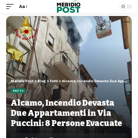
Aa
Meridio Post
>
Blog
>
Fatti
>
Alcamo, Incendio Devasta Due Appartamenti in Via Puccini: 8 Persone Evacuate
FATTI
Alcamo, Incendio Devasta
Due Appartamenti in Via
Puccini: 8 Persone Evacuate