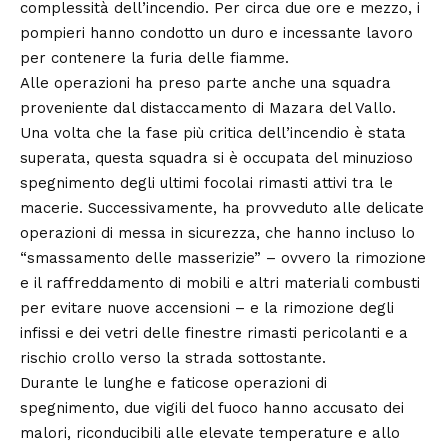
complessità dell’incendio. Per circa due ore e mezzo, i
pompieri hanno condotto un duro e incessante lavoro
per contenere la furia delle fiamme.
Alle operazioni ha preso parte anche una squadra
proveniente dal distaccamento di Mazara del Vallo.
Una volta che la fase più critica dell’incendio è stata
superata, questa squadra si è occupata del minuzioso
spegnimento degli ultimi focolai rimasti attivi tra le
macerie. Successivamente, ha provveduto alle delicate
operazioni di messa in sicurezza, che hanno incluso lo
“smassamento delle masserizie” – ovvero la rimozione
e il raffreddamento di mobili e altri materiali combusti
per evitare nuove accensioni – e la rimozione degli
infissi e dei vetri delle finestre rimasti pericolanti e a
rischio crollo verso la strada sottostante.
Durante le lunghe e faticose operazioni di
spegnimento, due vigili del fuoco hanno accusato dei
malori, riconducibili alle elevate temperature e allo