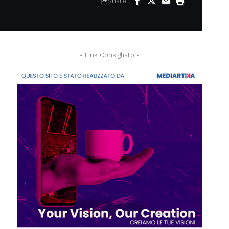
Share
- Link Consigliato -