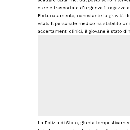
cure e trasportato d’urgenza il ragazzo a
Fortunatamente, nonostante la gravità del
vitali. Il personale medico ha stabilito un
accertamenti clinici, il giovane è stato di
La Polizia di Stato, giunta tempestivamen