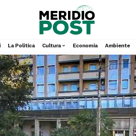
i
La Politica
Cultura
Economia
Ambiente