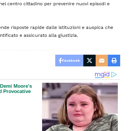
 nel centro cittadino per prevenire nuovi episodi e
ende risposte rapide dalle istituzioni e auspica che
tificato e assicurato alla giustizia.
Facebook