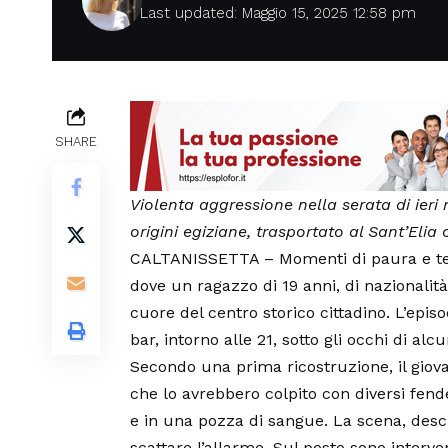
Last updated: Maggio 15, 2025 12:58 pm
SHARE
Violenta aggressione nella serata di ieri n
origini egiziane, trasportato al Sant’Elia
CALTANISSETTA – Momenti di paura e tens
dove un ragazzo di 19 anni, di nazionalità 
cuore del centro storico cittadino. L’epi
bar, intorno alle 21, sotto gli occhi di alc
Secondo una prima ricostruzione, il giova
che lo avrebbero colpito con diversi fenden
e in una pozza di sangue. La scena, descr
scattare l’allarme. Sul posto sono interve