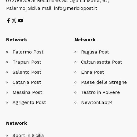
07278520825 Redazione:Via Ugo La Malfa, 62,
Palermo, Sicilia mail: info@meridiopost.it
Network
Network
Palermo Post
Ragusa Post
Trapani Post
Caltanissetta Post
Salento Post
Enna Post
Catania Post
Paese delle Streghe
Messina Post
Teatro in Polvere
Agrigento Post
NewtonLab24
Network
Sport in Sicilia