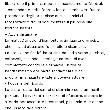
liberarono il primo campo di concentramento Ohrdruf,
il comandante delle forze Alleate Eisenhower, futuro
presidente degli USA, disse ai suoi uomini di
fotografare tutto, di documentare il più possibile
l’orrore nazista.
– Azioni disumane
La malvagità scientificamente organizzata e precisa
che i nazisti attuarono fu orribile e disumana.
La “soluzione finale” ha origine dall’odio verso gli ebrei,
colpevoli, secondo l’ideologia nazista, di aver
complottato contro la Germania. In realtà
l’antisemitismo era parte fondamentale del
programma nazista e tale si doveva attuare.
-Il dovere del ricordo
La triste realtà dei campi di sterminio sono un monito
per tutti. Il dovere di ricordare, di riflettere, di stare in
silenzio per ascoltare i testimoni, gli uomini e le donne
che
vissero tale orrore.