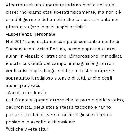
Alberto Mieli, un superstite italiano morto nel 2018,
disse: “noi siamo stati liberati fisicamente, ma non c’è
ora del giorno o della notte che la nostra mente non
ritorni a vagare in quei luoghi orribili”.
-Esperienza personale
Nel 2017 sono stato nel campo di concentramento di
Sachenausen, vicino Berlino, accompagnando i miei
alunni in viaggio di istruzione. L’impressione immediata
è stata la vastità del campo, immaginare gli orrori
verificatisi in quel luogo, sentire le testimonianze e
soprattutto il religioso silenzio di tutti, anche degli
alunni più vivaci.
-Ascolto in silenzio
E di fronte a questo orrore che le parole dello storico,
del cronista, della storia
stessa tacciono e fanno
parlare i testimoni verso cui in religioso silenzio ci
poniamo in ascolto e riflessione:
“Voi che vivete sicuri