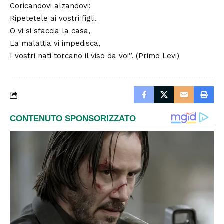
Coricandovi alzandovi;
Ripetetele ai vostri figli.
O vi si sfaccia la casa,
La malattia vi impedisca,
I vostri nati torcano il viso da voi”. (Primo Levi)